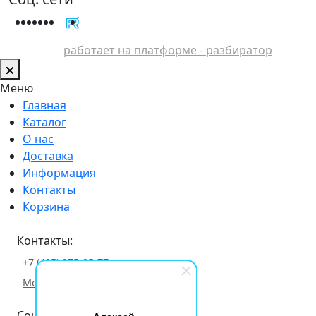
работает на платформе - разбиратор
Меню
Главная
Каталог
О нас
Доставка
Информация
Контакты
Корзина
Контакты:
+7 (495) 975-95-77
Москва, 1-й Нагатинский пр. 2с17
Соц. сети: