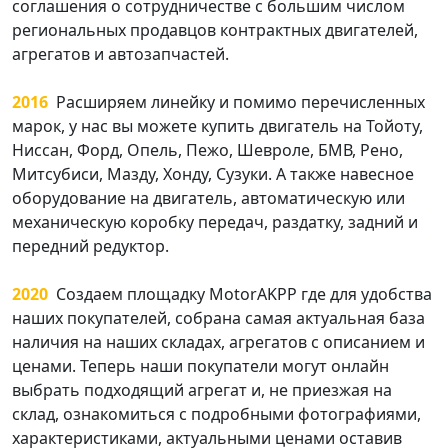
соглашения о сотрудничестве с большим числом
региональных продавцов контрактных двигателей,
агрегатов и автозапчастей.
2016
Расширяем линейку и помимо перечисленных
марок, у нас вы можете купить двигатель на Тойоту,
Ниссан, Форд, Опель, Пежо, Шевроле, БМВ, Рено,
Митсубиси, Мазду, Хонду, Сузуки. А также навесное
оборудование на двигатель, автоматическую или
механическую коробку передач, раздатку, задний и
передний редуктор.
2020
Создаем площадку MotorAKPP где для удобства
наших покупателей, собрана самая актуальная база
наличия на наших складах, агрегатов с описанием и
ценами. Теперь наши покупатели могут онлайн
выбрать подходящий агрегат и, не приезжая на
склад, ознакомиться с подробными фотографиями,
характеристиками, актуальными ценами оставив