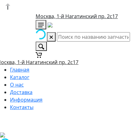
Москва, 1-й Нагатинский пр. 2с17
осква, 1-й Нагатинский пр. 2с17
Главная
Каталог
О нас
Доставка
Информация
Контакты