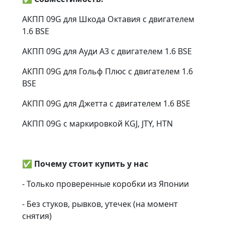
АКПП 09G для Шкода Октавия с двигателем
1.6 BSE
АКПП 09G для Ауди А3 с двигателем 1.6 BSE
АКПП 09G для Гольф Плюс с двигателем 1.6
BSE
АКПП 09G для Джетта с двигателем 1.6 BSE
АКПП 09G с маркировкой KGJ, JTY, HTN
✅
Почему стоит купить у нас
- Только проверенные коробки из Японии
- Без стуков, рывков, утечек (на момент
снятия)