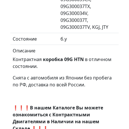
09G300037TX,
09G300034V,
09G300037T,
09G300037TV, KGJ, JTY
Состояние
б.у
Описание
Контрактная
коробка 09G HTN
в отличном
состоянии.
Снята с автомобиля из Японии без пробега
по РФ, доставка по всей России.
❗❗❗В нашем Каталоге Вы можете
ознакомиться с Контрактными
Двигателями в Наличии на нашем
Складе ❗❗❗