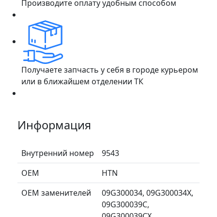
Производите оплату удобным способом
Получаете запчасть у себя в городе курьером
или в ближайшем отделении ТК
Информация
Внутренний номер
9543
ОЕМ
HTN
ОЕМ заменителей
09G300034, 09G300034X,
09G300039C,
09G300039CX,