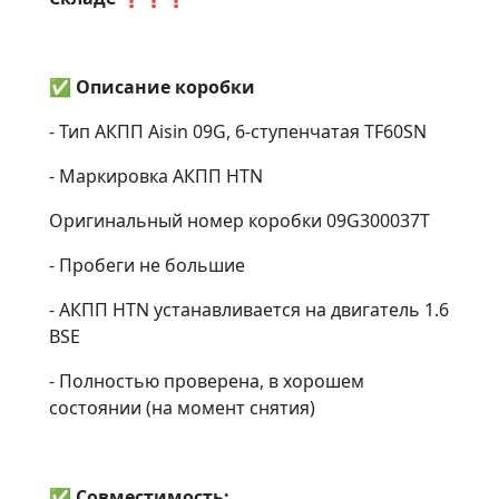
✅
Описание коробки
- Тип АКПП Aisin 09G, 6-ступенчатая TF60SN
- Маркировка АКПП HTN
Оригинальный номер коробки 09G300037T
- Пробеги не большие
- АКПП HTN устанавливается на двигатель 1.6
BSE
- Полностью проверена, в хорошем
состоянии (на момент снятия)
✅
Совместимость: