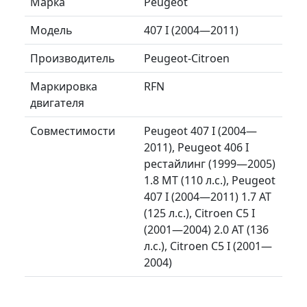
Марка
Peugeot
Модель
407 I (2004—2011)
Производитель
Peugeot-Citroen
Маркировка
RFN
двигателя
Совместимости
Peugeot 407 I (2004—
2011), Peugeot 406 I
рестайлинг (1999—2005)
1.8 MT (110 л.с.), Peugeot
407 I (2004—2011) 1.7 AT
(125 л.с.), Citroen C5 I
(2001—2004) 2.0 AT (136
л.с.), Citroen C5 I (2001—
2004)