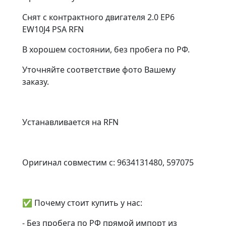
Снят с контрактного двигателя 2.0 EP6
EW10J4 PSA RFN
В хорошем состоянии, без пробега по РФ.
Уточняйте соответствие фото Вашему
заказу.
Устанавливается на RFN
Оригинал совместим с: 9634131480, 597075
✅ Почему стоит купить у нас:
- Без пробега по РФ прямой импорт из