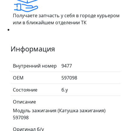
Получаете запчасть у себя в городе курьером
или в ближайшем отделении ТК
Информация
Внутренний номер
9477
ОЕМ
597098
Состояние
б.у
Описание
Модуль зажигания (Катушка зажигания)
597098
Оригинал б/у