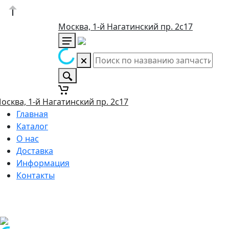
Москва, 1-й Нагатинский пр. 2с17
осква, 1-й Нагатинский пр. 2с17
Главная
Каталог
О нас
Доставка
Информация
Контакты