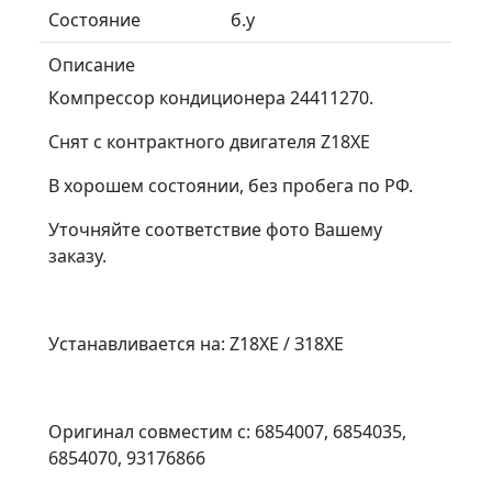
Состояние
б.у
Описание
Компрессор кондиционера 24411270.
Снят с контрактного двигателя Z18XE
В хорошем состоянии, без пробега по РФ.
Уточняйте соответствие фото Вашему
заказу.
Устанавливается на: Z18XE / З18ХЕ
Оригинал совместим с: 6854007, 6854035,
6854070, 93176866